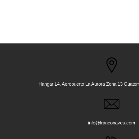
Hangar L4, Aeropuerto La Aurora Zona 13 Guate
info@franconaves.com