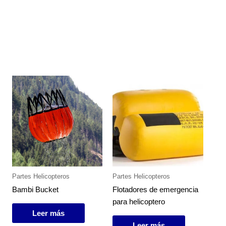
Partes Helicopteros
Partes Helicopteros
Bambi Bucket
Flotadores de emergencia
para helicoptero
Leer más
Leer más