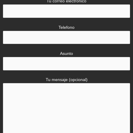
Tu correo electrónico
Telefono
Asunto
Tu mensaje (opcional)