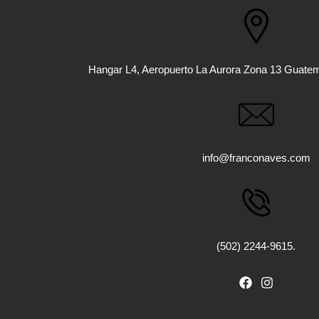
Hangar L4, Aeropuerto La Aurora Zona 13 Guate
info@franconaves.com
(502) 2244-9615.