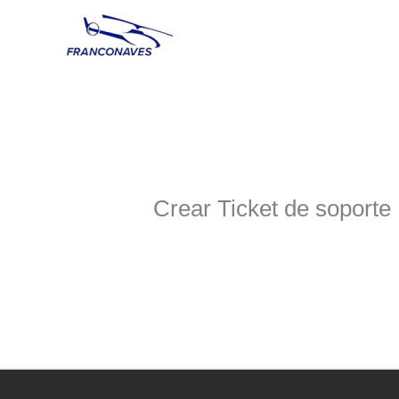
Ir
al
contenido
Crear Ticket de soporte